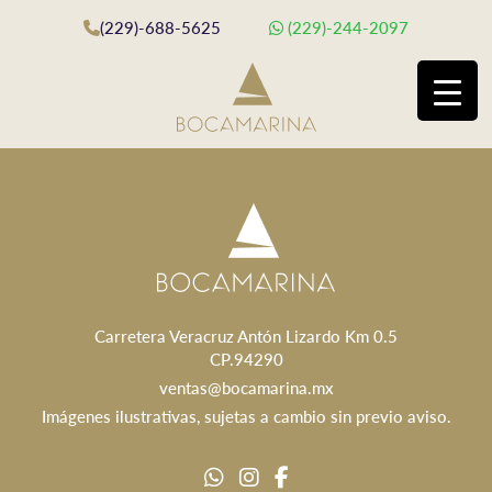
(229)-688-5625
(229)-244-2097
Carretera Veracruz Antón Lizardo Km 0.5
CP.94290
ventas@bocamarina.mx
Imágenes ilustrativas, sujetas a cambio sin previo aviso.