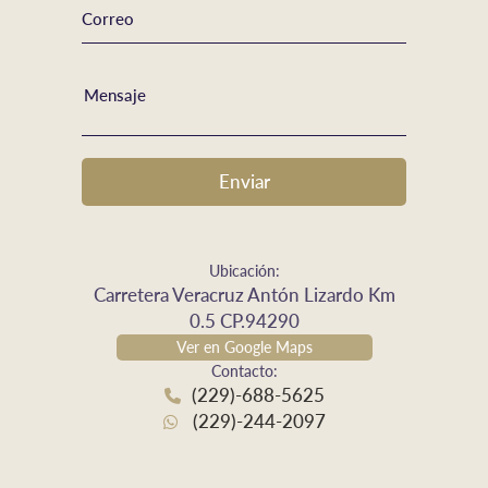
Ubicación:
Carretera Veracruz Antón Lizardo Km
0.5 CP.94290
Ver en Google Maps
Contacto:
(229)-688-5625
(229)-244-2097