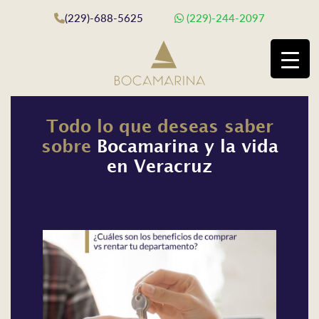
(229)-688-5625
(229)-244-2097
Todo lo que deseas saber
sobre
Bocamarina y la vida
en Veracruz