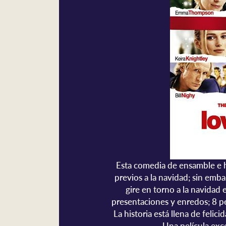
Esta comedia de ensamble e hi
previos a la navidad; sin emba
gire en torno a la navidad 
presentaciones y enredos; 8 p
La historia está llena de felici
Una película exce