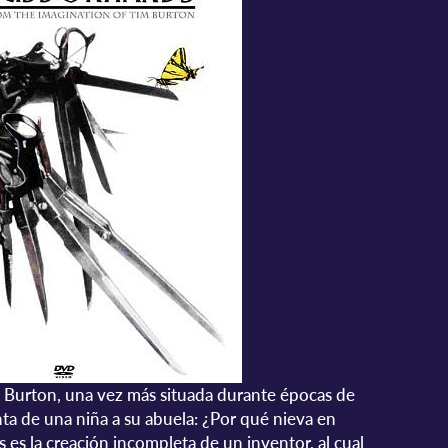
m Burton, una vez más situada durante épocas de
nta de una niña a su abuela: ¿Por qué nieva en
es la creación incompleta de un inventor, al cual