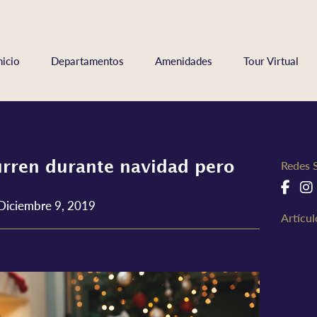
nicio
Departamentos
Amenidades
Tour Virtual
Redes 
urren durante navidad pero
Diciembre 9, 2019
Artícu