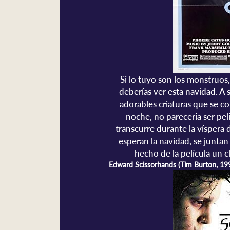
Si lo tuyo son los monstruos, t
deberías ver esta navidad. A 
adorables criaturas que se c
noche, no parecería ser pel
transcurre durante la vísper
esperan la navidad, se juntan
hecho de la película un c
Edward Scissorhands (Tim Burton, 19