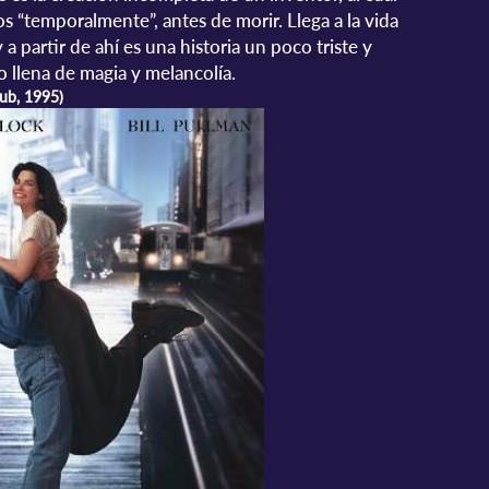
os “temporalmente”, antes de morir. Llega a la vida
 a partir de ahí es una historia un poco triste y
ro llena de magia y melancolía.
aub, 1995)