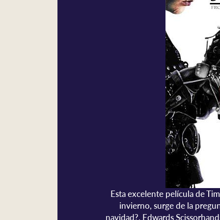
Esta excelente película de Ti
invierno, surge de la pregu
navidad?. Edwards Scissorhands 