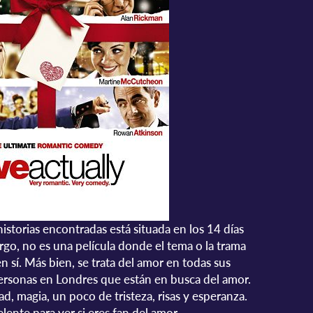
storias encontradas está situada en los 14 días
rgo, no es una película donde el tema o la trama
en sí. Más bien, se trata del amor en todas sus
ersonas en Londres que están en busca del amor.
dad, magia, un poco de tristeza, risas y esperanza.
lente para ver si eres fan del amor.