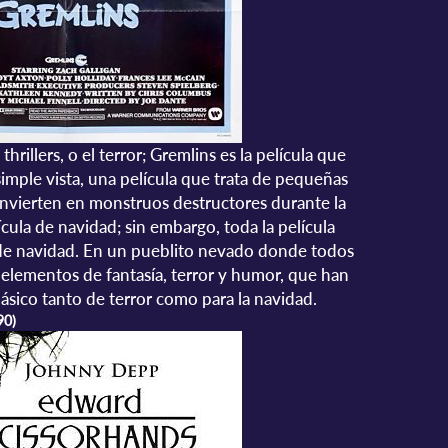
hrillers, o el terror; Gremlins es la película que
simple vista, una película que trata de pequeñas
onvierten en monstruos destructores durante la
ícula de navidad; sin embargo, toda la película
a de navidad. En un pueblito nevado donde todos
 elementos de fantasía, terror y humor, que han
lásico tanto de terror como para la navidad.
90)