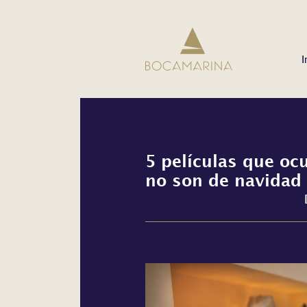
I
5 películas que oc
no son de navidad