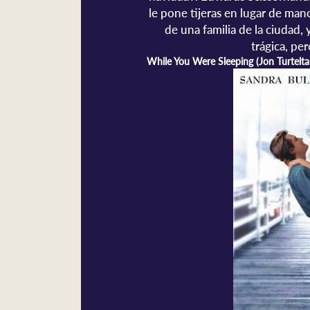
le pone tijeras en lugar de man
de una familia de la ciudad, y
trágica, pe
While You Were Sleeping (Jon Turtelt